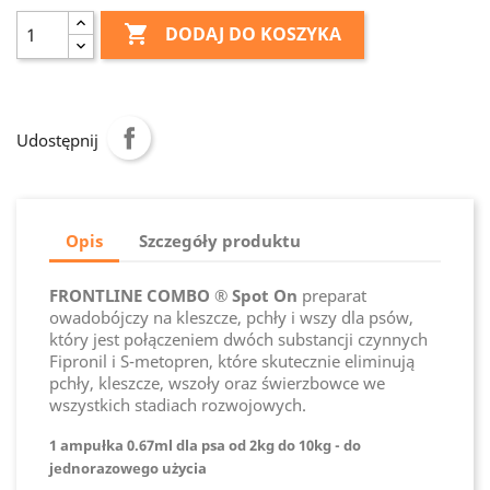

DODAJ DO KOSZYKA
Udostępnij
Opis
Szczegóły produktu
FRONTLINE COMBO ® Spot On
preparat
owadobójczy na kleszcze, pchły i wszy dla psów,
który jest połączeniem dwóch substancji czynnych
Fipronil i S-metopren, które skutecznie eliminują
pchły, kleszcze, wszoły oraz świerzbowce we
wszystkich stadiach rozwojowych.
1 ampułka 0.67ml dla psa od 2kg do 10kg - do
jednorazowego użycia