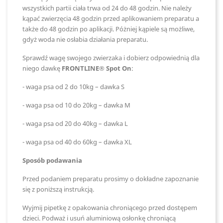
wszystkich partii ciała trwa od 24 do 48 godzin. Nie należy
kąpać zwierzęcia 48 godzin przed aplikowaniem preparatu a
także do 48 godzin po aplikacji. Póżniej kąpiele są możliwe,
gdyż woda nie osłabia działania preparatu.
Sprawdź wagę swojego zwierzaka i dobierz odpowiednią dla
niego dawkę
FRONTLINE® Spot On
:
- waga psa od 2 do 10kg – dawka S
- waga psa od 10 do 20kg – dawka M
- waga psa od 20 do 40kg – dawka L
- waga psa od 40 do 60kg – dawka XL
Sposób podawania
Przed podaniem preparatu prosimy o dokładne zapoznanie
się z poniższą instrukcją.
Wyjmij pipetkę z opakowania chroniącego przed dostępem
dzieci. Podważ i usuń aluminiową osłonkę chroniącą