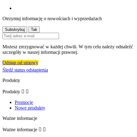
Otrzymuj informację o nowościach i wyprzedażach
Możesz zrezygnować w każdej chwili. W tym celu należy odnaleźć
szczegóły w naszej informacji prawnej.
Odstąp od umowy
Śledź status odstąpienia
Produkty
Produkty


Promocje
Nowe produkty
Ważne informacje
Ważne informacje

