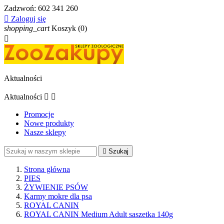
Zadzwoń:
602 341 260

Zaloguj się
shopping_cart
Koszyk
(0)

Aktualności
Aktualności


Promocje
Nowe produkty
Nasze sklepy

Szukaj
Strona główna
PIES
ŻYWIENIE PSÓW
Karmy mokre dla psa
ROYAL CANIN
ROYAL CANIN Medium Adult saszetka 140g