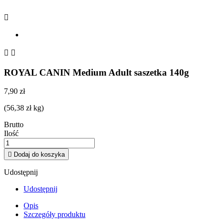



ROYAL CANIN Medium Adult saszetka 140g
7,90 zł
(56,38 zł kg)
Brutto
Ilość

Dodaj do koszyka
Udostępnij
Udostępnij
Opis
Szczegóły produktu