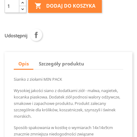

DODAJ DO KOSZYKA
Udostępnij
Opis
Szczegóły produktu
Sianko z ziołami MIN PACK
Wysokiej jakości siano z dodatkami ziół - malwa, nagietek,
kocanka piaskowa. Dodatek ziół podnosi walory odżywcze,
smakowe i zapachowe produktu. Produkt zalecany
szczególnie dla królików, koszatniczek, szynszyli i świnek
morskich.
Sposób spakowania w kostkę o wymiarach 14x14x9cm
znacznie zmniejsza niedogodności związane