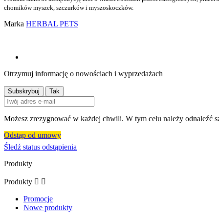
chomików myszek, szczurków i myszoskoczków.
Marka
HERBAL PETS
Otrzymuj informację o nowościach i wyprzedażach
Możesz zrezygnować w każdej chwili. W tym celu należy odnaleźć sz
Odstąp od umowy
Śledź status odstąpienia
Produkty
Produkty


Promocje
Nowe produkty