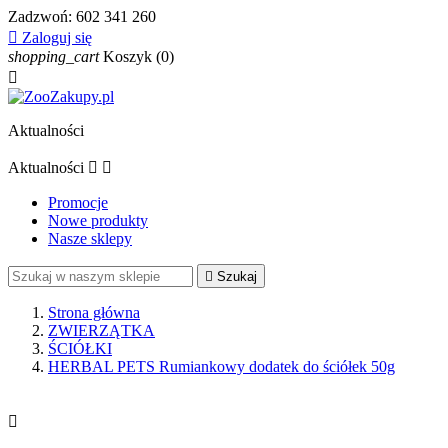
Zadzwoń:
602 341 260

Zaloguj się
shopping_cart
Koszyk
(0)

Aktualności
Aktualności


Promocje
Nowe produkty
Nasze sklepy

Szukaj
Strona główna
ZWIERZĄTKA
ŚCIÓŁKI
HERBAL PETS Rumiankowy dodatek do ściółek 50g
