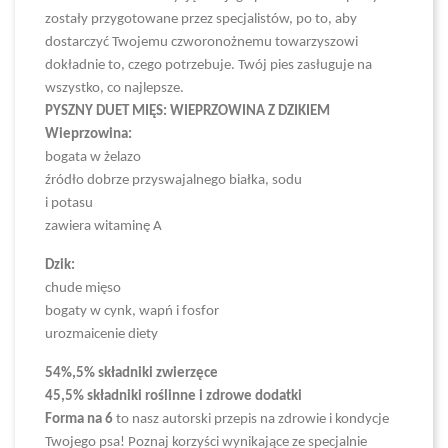
zostały przygotowane przez specjalistów, po to, aby
dostarczyć Twojemu czworonożnemu towarzyszowi
dokładnie to, czego potrzebuje. Twój pies zasługuje na
wszystko, co najlepsze.
PYSZNY DUET MIĘS: WIEPRZOWINA Z DZIKIEM
Wieprzowina:
bogata w żelazo
źródło dobrze przyswajalnego białka, sodu
i potasu
zawiera witaminę A
Dzik:
chude mięso
bogaty w cynk, wapń i fosfor
urozmaicenie diety
54%,5% składniki zwierzęce
45,5% składniki roślinne i zdrowe dodatki
Forma na 6
to nasz autorski przepis na zdrowie i kondycje
Twojego psa! Poznaj korzyści wynikające ze specjalnie