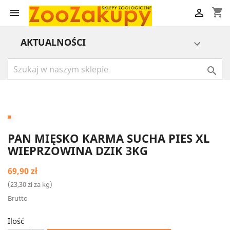
shopping_cart


AKTUALNOŚCI


PAN MIĘSKO KARMA SUCHA PIES XL
WIEPRZOWINA DZIK 3KG
69,90 zł
(23,30 zł za kg)
Brutto
Ilość