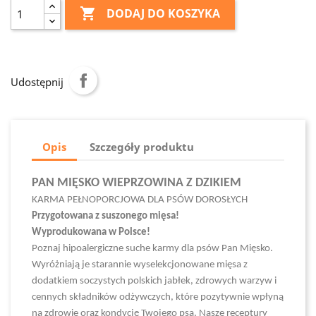

DODAJ DO KOSZYKA
Udostępnij
Opis
Szczegóły produktu
PAN MIĘSKO WIEPRZOWINA Z DZIKIEM
KARMA PEŁNOPORCJOWA DLA PSÓW DOROSŁYCH
Przygotowana z suszonego mięsa!
Wyprodukowana w Polsce!
Poznaj hipoalergiczne suche karmy dla psów Pan Mięsko.
Wyróżniają je starannie wyselekcjonowane mięsa z
dodatkiem soczystych polskich jabłek, zdrowych warzyw i
cennych składników odżywczych, które pozytywnie wpłyną
na zdrowie oraz kondycję Twojego psa. Nasze receptury