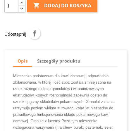

DODAJ DO KOSZYKA
Udostępnij
Opis
Szczegóły produktu
Mieszanka podstawowa dla kawii domowej, odpowiednio
zbilansowana, w której ilość zbóż została zmniejszona na
rzecz różnego rodzaju granulatów i witaminizowanych
ekstrudatów, których różnorodność zapewnia dostęp do
szerokiej gamy składników pokarmowych. Granulat z siana
utrzymuje poziom włókna surowego, które jet niezbędne do
prawidłowego funkcjonowania układu pokarmowego kawii
domowej. Granula z lucerny Poza tym mieszanka
wzbogacona warzywami (marchew, burak, pasternak, seler,