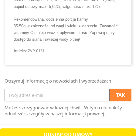
popiół surowy max. 5,68%, wilgotność max. 12%.
Rekomendowana, codzienna porcja karmy
35-50g w zależności od wagi i wieku zwierzęcia. Zawartość
witaminy C maleje wraz z upływem czasu. Zapewnij stały
dostęp do siana i świeżej wody pitnej/
Indeks: ZVP-0131
Otrzymuj informację o nowościach i wyprzedażach
Możesz zrezygnować w każdej chwili. W tym celu należy
odnaleźć szczegóły w naszej informacji prawnej.
ODSTĄP OD UMOWY