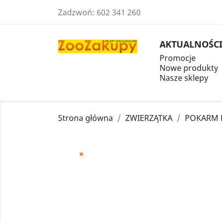
Zadzwoń:
602 341 260
AKTUALNOŚC
Promocje
Nowe produkty
Nasze sklepy
Strona główna
ZWIERZĄTKA
POKARM 