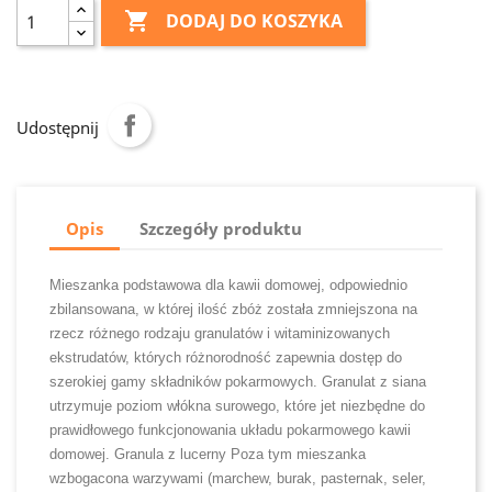

DODAJ DO KOSZYKA
Udostępnij
Opis
Szczegóły produktu
Mieszanka podstawowa dla kawii domowej, odpowiednio
zbilansowana, w której ilość zbóż została zmniejszona na
rzecz różnego rodzaju granulatów i witaminizowanych
ekstrudatów, których różnorodność zapewnia dostęp do
szerokiej gamy składników pokarmowych. Granulat z siana
utrzymuje poziom włókna surowego, które jet niezbędne do
prawidłowego funkcjonowania układu pokarmowego kawii
domowej. Granula z lucerny Poza tym mieszanka
wzbogacona warzywami (marchew, burak, pasternak, seler,