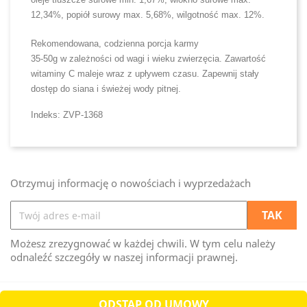
12,34%, popiół surowy max. 5,68%, wilgotność max. 12%.
Rekomendowana, codzienna porcja karmy
35-50g w zależności od wagi i wieku zwierzęcia. Zawartość
witaminy C maleje wraz z upływem czasu. Zapewnij stały
dostęp do siana i świeżej wody pitnej.
Indeks: ZVP-1368
Otrzymuj informację o nowościach i wyprzedażach
Możesz zrezygnować w każdej chwili. W tym celu należy
odnaleźć szczegóły w naszej informacji prawnej.
ODSTĄP OD UMOWY