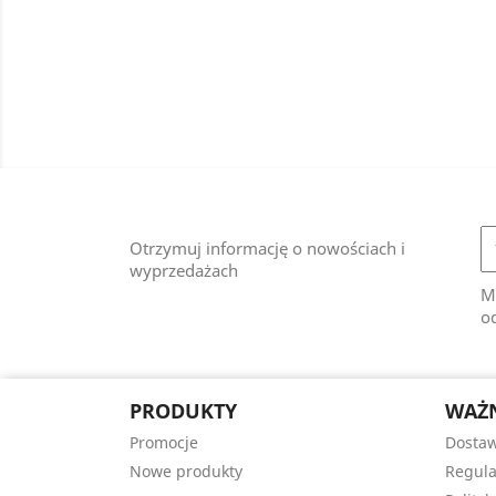
Otrzymuj informację o nowościach i
wyprzedażach
M
od
PRODUKTY
WAŻN
Promocje
Dostaw
Nowe produkty
Regula