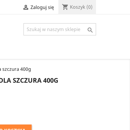
shopping_cart

Koszyk
(0)
Zaloguj się

 szczura 400g
DLA SZCZURA 400G