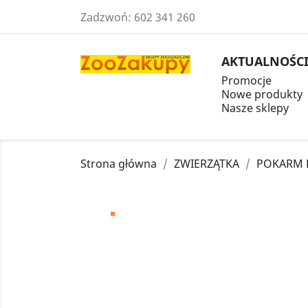
Zadzwoń:
602 341 260
AKTUALNOŚC
Promocje
Nowe produkty
Nasze sklepy
Strona główna
ZWIERZĄTKA
POKARM 