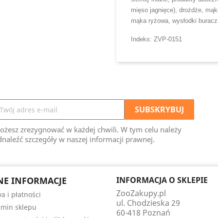
mięso jagnięce), drożdże, mąk
mąka ryżowa, wysłodki buracz
Indeks: ZVP-0151
ożesz zrezygnować w każdej chwili. W tym celu należy
naleźć szczegóły w naszej informacji prawnej.
E INFORMACJE
INFORMACJA O SKLEPIE
ZooZakupy.pl
a i płatności
ul. Chodzieska 29
min sklepu
60-418 Poznań