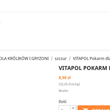
I
DLA KRÓLIKÓW I GRYZONI
szczur
VITAPOL Pokarm dla
VITAPOL POKARM 
8,90 zł
(22,25 zł za kg)
Brutto
Ilość