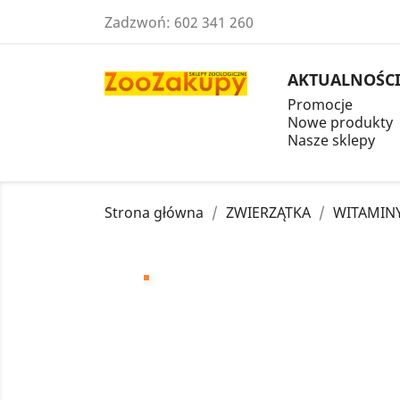
Zadzwoń:
602 341 260
AKTUALNOŚC
Promocje
Nowe produkty
Nasze sklepy
Strona główna
ZWIERZĄTKA
WITAMIN