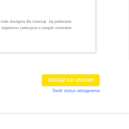
tale dostępna dla zwierząt. Jej pobieranie
y organizmu zwierzęcia a związki mineralne.
ODSTĄP OD UMOWY
Śledź status odstąpienia