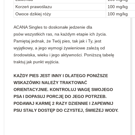
Korzeń prawoślazu
100 mg/kg
Owoce dzikiej róży
100 mg/kg
ACANA Singles to doskonałe jedzenie dla
psów wszystkich ras, na każdym etapie ich życia.
Pamiętaj jednak, że Twój pies, tak jak i Ty, jest
wyjątkowy, a jego wymogi żywieniowe zależą od
środowiska, wieku i jego aktywności. Poniższą tabelę
traktuj jak punkt wyjścia.
KAŻDY PIES JEST INNY I DLATEGO PONIŻSZE
WSKAZÓWKI NALEŻY TRAKTOWAĆ
ORIENTACYJNIE. KONTROLUJ WAGĘ SWOJEGO
PSA I DOPASUJ PORCJĘ DO JEGO POTRZEB.
PODAWAJ KARMĘ 2 RAZY DZIENNIE I ZAPEWNIJ
PSU STAŁY DOSTĘP DO CZYSTEJ, ŚWIEŻEJ WODY.