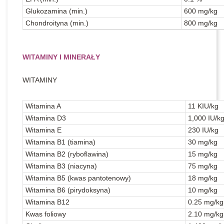
Glukozamina (min.)
600 mg/kg
Chondroityna (min.)
800 mg/kg
WITAMINY I MINERAŁY
WITAMINY
Witamina A
11 KIU/kg
Witamina D3
1,000 IU/k
Witamina E
230 IU/kg
Witamina B1 (tiamina)
30 mg/kg
Witamina B2 (ryboflawina)
15 mg/kg
Witamina B3 (niacyna)
75 mg/kg
Witamina B5 (kwas pantotenowy)
18 mg/kg
Witamina B6 (pirydoksyna)
10 mg/kg
Witamina B12
0.25 mg/kg
Kwas foliowy
2.10 mg/kg