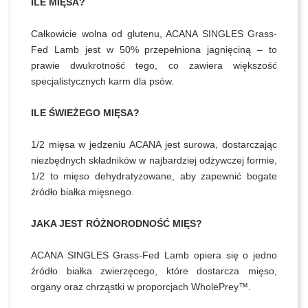
ILE MIĘSA?
Całkowicie wolna od glutenu, ACANA SINGLES Grass-
Fed Lamb jest w 50% przepełniona jagnięciną – to
prawie dwukrotność tego, co zawiera większość
specjalistycznych karm dla psów.
ILE ŚWIEŻEGO MIĘSA?
1/2 mięsa w jedzeniu ACANA jest surowa, dostarczając
niezbędnych składników w najbardziej odżywczej formie,
1/2 to mięso dehydratyzowane, aby zapewnić bogate
źródło białka mięsnego.
JAKA JEST RÓŻNORODNOŚĆ MIĘS?
ACANA SINGLES Grass-Fed Lamb opiera się o jedno
źródło białka zwierzęcego, które dostarcza mięso,
organy oraz chrząstki w proporcjach WholePrey™.