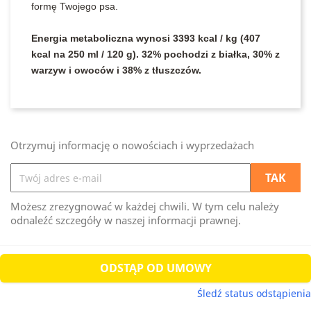
formę Twojego psa.
Energia metaboliczna wynosi 3393 kcal / kg (407
kcal na 250 ml / 120 g). 32% pochodzi z białka, 30% z
warzyw i owoców i 38% z tłuszczów.
Otrzymuj informację o nowościach i wyprzedażach
Możesz zrezygnować w każdej chwili. W tym celu należy
odnaleźć szczegóły w naszej informacji prawnej.
ODSTĄP OD UMOWY
Śledź status odstąpienia