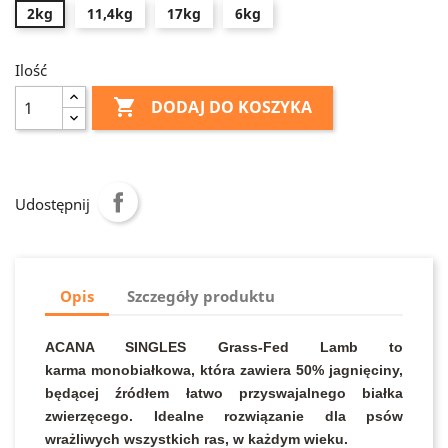
2kg
11,4kg
17kg
6kg
Ilość

DODAJ DO KOSZYKA
Udostępnij
Opis
Szczegóły produktu
ACANA SINGLES Grass-Fed Lamb to
karma monobiałkowa, która zawiera 50% jagnięciny,
będącej źródłem łatwo przyswajalnego białka
zwierzęcego. Idealne rozwiązanie dla psów
wrażliwych wszystkich ras, w każdym wieku.