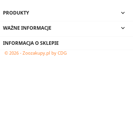
PRODUKTY

WAŻNE INFORMACJE

INFORMACJA O SKLEPIE
© 2026 - Zoozakupy.pl by CDG