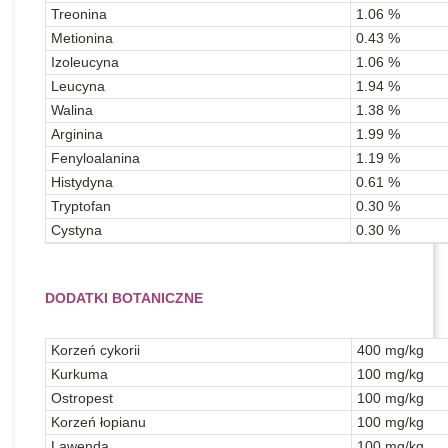
Treonina
1.06 %
Metionina
0.43 %
Izoleucyna
1.06 %
Leucyna
1.94 %
Walina
1.38 %
Arginina
1.99 %
Fenyloalanina
1.19 %
Histydyna
0.61 %
Tryptofan
0.30 %
Cystyna
0.30 %
DODATKI BOTANICZNE
Korzeń cykorii
400 mg/kg
Kurkuma
100 mg/kg
Ostropest
100 mg/kg
Korzeń łopianu
100 mg/kg
Lawenda
100 mg/kg