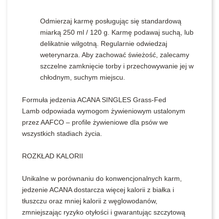
Odmierzaj karmę posługując się standardową
miarką 250 ml / 120 g. Karmę podawaj suchą, lub
delikatnie wilgotną. Regularnie odwiedzaj
weterynarza. Aby zachować świeżość, zalecamy
szczelne zamknięcie torby i przechowywanie jej w
chłodnym, suchym miejscu.
Formuła jedzenia ACANA SINGLES Grass-Fed
Lamb odpowiada wymogom żywieniowym ustalonym
przez AAFCO – profile żywieniowe dla psów we
wszystkich stadiach życia.
ROZKŁAD KALORII
Unikalne w porównaniu do konwencjonalnych karm,
jedzenie ACANA dostarcza więcej kalorii z białka i
tłuszczu oraz mniej kalorii z węglowodanów,
zmniejszając ryzyko otyłości i gwarantując szczytową