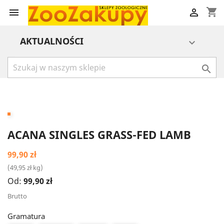
shopping_cart


AKTUALNOŚCI


ACANA SINGLES GRASS-FED LAMB
99,90 zł
(49,95 zł kg)
Od:
99,90 zł
Brutto
Gramatura