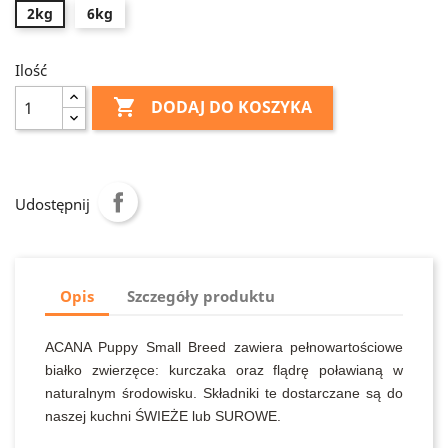
2kg
6kg
Ilość

DODAJ DO KOSZYKA
Udostępnij
Opis
Szczegóły produktu
ACANA Puppy Small Breed zawiera pełnowartościowe
białko zwierzęce: kurczaka oraz flądrę poławianą w
naturalnym środowisku. Składniki te dostarczane są do
naszej kuchni ŚWIEŻE lub SUROWE.