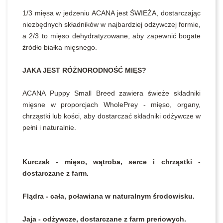
1/3 mięsa w jedzeniu ACANA jest ŚWIEŻA, dostarczając
niezbędnych składników w najbardziej odżywczej formie,
a 2/3 to mięso dehydratyzowane, aby zapewnić bogate
źródło białka mięsnego.
JAKA JEST RÓŻNORODNOŚĆ MIĘS?
ACANA Puppy Small Breed zawiera świeże składniki
mięsne w proporcjach WholePrey - mięso, organy,
chrząstki lub kości, aby dostarczać składniki odżywcze w
pełni i naturalnie.
Kurczak - mięso, wątroba, serce i chrząstki -
dostarczane z farm.
Flądra - cała, poławiana w naturalnym środowisku.
Jaja - odżywcze, dostarczane z farm preriowych.