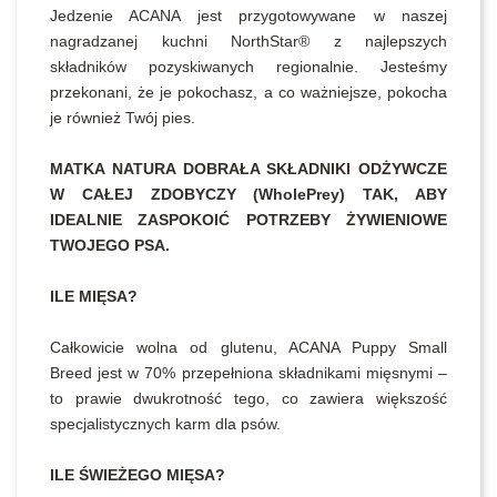
Jedzenie ACANA jest przygotowywane w naszej
nagradzanej kuchni NorthStar® z najlepszych
składników pozyskiwanych regionalnie. Jesteśmy
przekonani, że je pokochasz, a co ważniejsze, pokocha
je również Twój pies.
MATKA NATURA DOBRAŁA SKŁADNIKI ODŻYWCZE
W CAŁEJ ZDOBYCZY (WholePrey) TAK, ABY
IDEALNIE ZASPOKOIĆ POTRZEBY ŻYWIENIOWE
TWOJEGO PSA.
ILE MIĘSA?
Całkowicie wolna od glutenu, ACANA Puppy Small
Breed jest w 70% przepełniona składnikami mięsnymi –
to prawie dwukrotność tego, co zawiera większość
specjalistycznych karm dla psów.
ILE ŚWIEŻEGO MIĘSA?