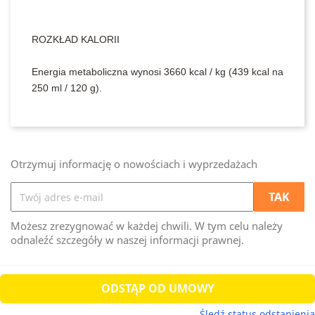
ROZKŁAD KALORII
Energia metaboliczna wynosi 3660 kcal / kg (439 kcal na
250 ml / 120 g).
Otrzymuj informację o nowościach i wyprzedażach
Możesz zrezygnować w każdej chwili. W tym celu należy
odnaleźć szczegóły w naszej informacji prawnej.
ODSTĄP OD UMOWY
Śledź status odstąpienia