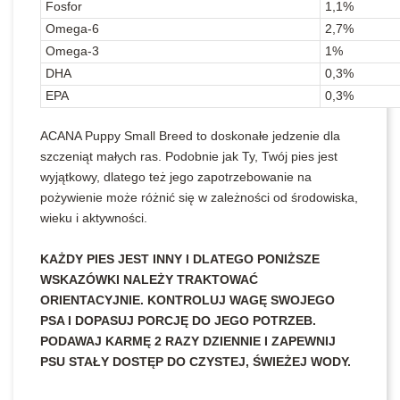
Fosfor
1,1%
Omega-6
2,7%
Omega-3
1%
DHA
0,3%
EPA
0,3%
ACANA Puppy Small Breed to doskonałe jedzenie dla
szczeniąt małych ras. Podobnie jak Ty, Twój pies jest
wyjątkowy, dlatego też jego zapotrzebowanie na
pożywienie może różnić się w zależności od środowiska,
wieku i aktywności.
KAŻDY PIES JEST INNY I DLATEGO PONIŻSZE
WSKAZÓWKI NALEŻY TRAKTOWAĆ
ORIENTACYJNIE. KONTROLUJ WAGĘ SWOJEGO
PSA I DOPASUJ PORCJĘ DO JEGO POTRZEB.
PODAWAJ KARMĘ 2 RAZY DZIENNIE I ZAPEWNIJ
PSU STAŁY DOSTĘP DO CZYSTEJ, ŚWIEŻEJ WODY.