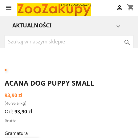
shopping_cart


AKTUALNOŚCI


ACANA DOG PUPPY SMALL
93,90 zł
(46,95 zł kg)
Od:
93,90 zł
Brutto
Gramatura