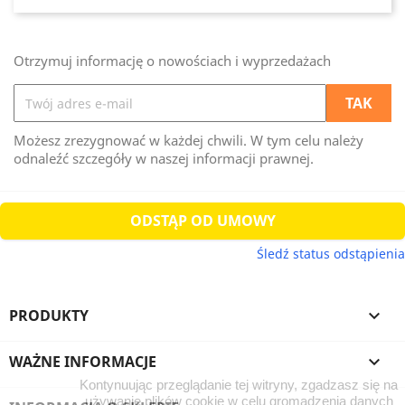
Otrzymuj informację o nowościach i wyprzedażach
Możesz zrezygnować w każdej chwili. W tym celu należy
odnaleźć szczegóły w naszej informacji prawnej.
ODSTĄP OD UMOWY
Śledź status odstąpienia
PRODUKTY

WAŻNE INFORMACJE

Kontynuując przeglądanie tej witryny, zgadzasz się na
używanie plików cookie w celu gromadzenia danych