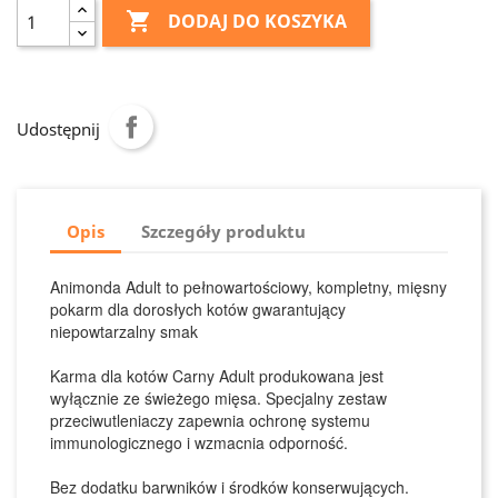

DODAJ DO KOSZYKA
Udostępnij
Opis
Szczegóły produktu
Animonda Adult to pełnowartościowy, kompletny, mięsny
pokarm dla dorosłych kotów gwarantujący
niepowtarzalny smak
Karma dla kotów Carny Adult produkowana jest
wyłącznie ze świeżego mięsa. Specjalny zestaw
przeciwutleniaczy zapewnia ochronę systemu
immunologicznego i wzmacnia odporność.
Bez dodatku barwników i środków konserwujących.