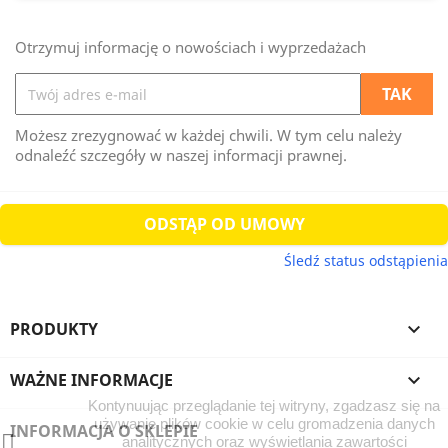
Otrzymuj informację o nowościach i wyprzedażach
Możesz zrezygnować w każdej chwili. W tym celu należy
odnaleźć szczegóły w naszej informacji prawnej.
ODSTĄP OD UMOWY
Śledź status odstąpienia
PRODUKTY

WAŻNE INFORMACJE

Kontynuując przeglądanie tej witryny, zgadzasz się na
używanie plików cookie w celu gromadzenia danych
INFORMACJA O SKLEPIE
analitycznych oraz wyświetlania zawartości