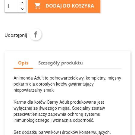

DODAJ DO KOSZYKA
Udostępnij
Opis
Szczegóły produktu
Animonda Adult to pełnowartościowy, kompletny, mięsny
pokarm dla dorosłych kotów gwarantujący
niepowtarzalny smak
Karma dla kotów Carny Adult produkowana jest
wyłącznie ze świeżego mięsa. Specjalny zestaw
przeciwutleniaczy zapewnia ochronę systemu
immunologicznego i wzmacnia odporność.
Bez dodatku barwników i środków konserwujących.