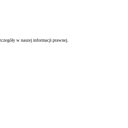
czegóły w naszej informacji prawnej.