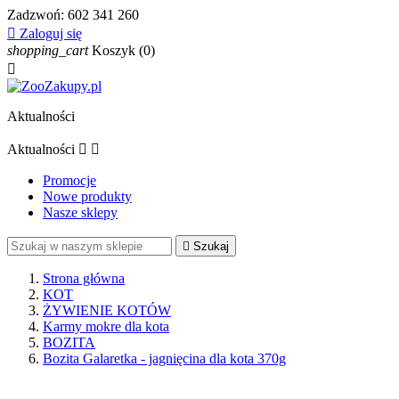
Zadzwoń:
602 341 260

Zaloguj się
shopping_cart
Koszyk
(0)

Aktualności
Aktualności


Promocje
Nowe produkty
Nasze sklepy

Szukaj
Strona główna
KOT
ŻYWIENIE KOTÓW
Karmy mokre dla kota
BOZITA
Bozita Galaretka - jagnięcina dla kota 370g