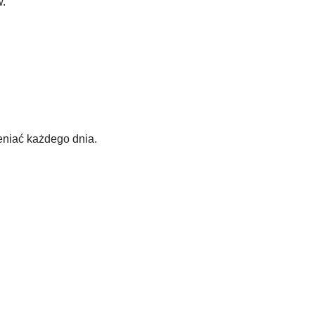
w.
eniać każdego dnia.