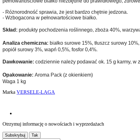
pełnowartościowe białko niezbędne do prawidłowego, zdrowe
- Różnorodność sprawia, że jest bardzo chętnie jedzona.
- Wzbogacona w pełnowartościowe białko.
Skład:
produkty pochodzenia roślinnego, zboża 40%, warzywa,
Analiza chemiczna:
białko surowe 15%, tłuszcz surowy 10%
popiół surowy 3%, wapń 0,5%, fosfor 0,4%.
Dawkowanie:
codziennie należy podawać ok. 15 g karmy, w z
Opakowanie:
Aroma Pack (z okienkiem)
Waga 1 kg
Marka
VERSELE-LAGA
Otrzymuj informację o nowościach i wyprzedażach