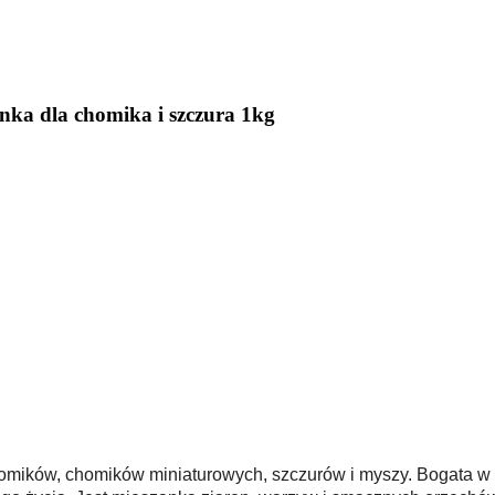
a dla chomika i szczura 1kg
omików, chomików miniaturowych, szczurów i myszy. Bogata w s