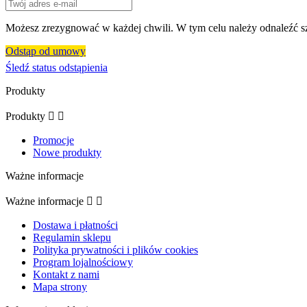
Możesz zrezygnować w każdej chwili. W tym celu należy odnaleźć sz
Odstąp od umowy
Śledź status odstąpienia
Produkty
Produkty


Promocje
Nowe produkty
Ważne informacje
Ważne informacje


Dostawa i płatności
Regulamin sklepu
Polityka prywatności i plików cookies
Program lojalnościowy
Kontakt z nami
Mapa strony