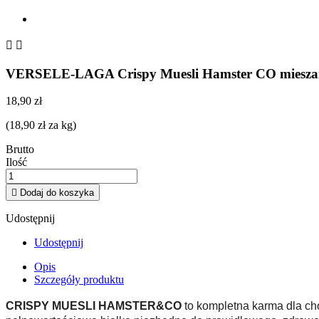


VERSELE-LAGA Crispy Muesli Hamster CO mieszank
18,90 zł
(18,90 zł za kg)
Brutto
Ilość

Dodaj do koszyka
Udostępnij
Udostępnij
Opis
Szczegóły produktu
CRISPY MUESLI HAMSTER&CO
to kompletna karma dla ch