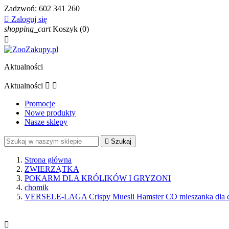
Zadzwoń:
602 341 260

Zaloguj się
shopping_cart
Koszyk
(0)

Aktualności
Aktualności


Promocje
Nowe produkty
Nasze sklepy

Szukaj
Strona główna
ZWIERZĄTKA
POKARM DLA KRÓLIKÓW I GRYZONI
chomik
VERSELE-LAGA Crispy Muesli Hamster CO mieszanka dla ch
