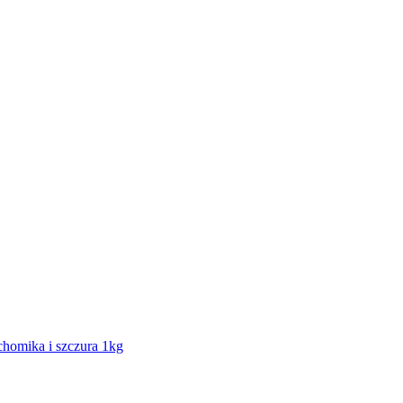
omika i szczura 1kg