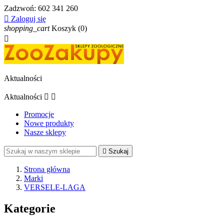
Zadzwoń:
602 341 260

Zaloguj się
shopping_cart
Koszyk
(0)

Aktualności
Aktualności


Promocje
Nowe produkty
Nasze sklepy

Szukaj
Strona główna
Marki
VERSELE-LAGA
Kategorie