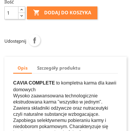
Ilość

DODAJ DO KOSZYKA
Udostępnij
Opis
Szczegóły produktu
CAVIA COMPLETE
to kompletna karma dla kawii
domowych
Wysoko zaawansowana technologicznie
ekstrudowana karma "wszystko w jednym".
Zawiera składniki odżywcze oraz nutraceutyki
czyli naturalne substancje wzbogacające.
Zapobiega selektywnemu pobieraniu karmy i
niedoborom pokarmowym. Charakteryzuje się