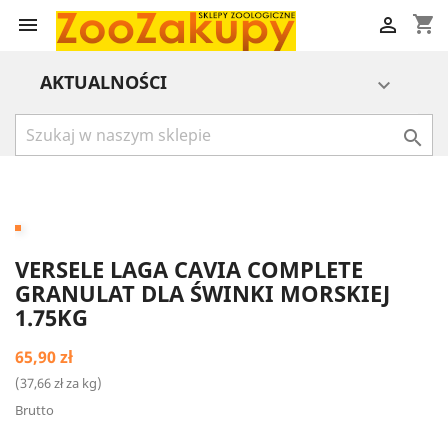
shopping_cart


AKTUALNOŚCI


VERSELE LAGA CAVIA COMPLETE
GRANULAT DLA ŚWINKI MORSKIEJ
1.75KG
65,90 zł
(37,66 zł za kg)
Brutto