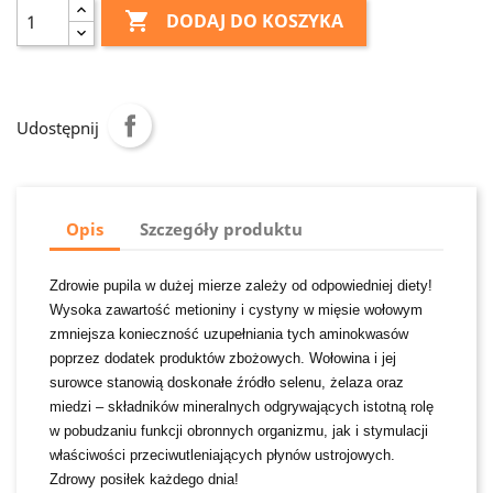

DODAJ DO KOSZYKA
Udostępnij
Opis
Szczegóły produktu
Zdrowie pupila w dużej mierze zależy od odpowiedniej diety!
Wysoka zawartość metioniny i cystyny w mięsie wołowym
zmniejsza konieczność uzupełniania tych aminokwasów
poprzez dodatek produktów zbożowych. Wołowina i jej
surowce stanowią doskonałe źródło selenu, żelaza oraz
miedzi – składników mineralnych odgrywających istotną rolę
w pobudzaniu funkcji obronnych organizmu, jak i stymulacji
właściwości przeciwutleniających płynów ustrojowych.
Zdrowy posiłek każdego dnia!