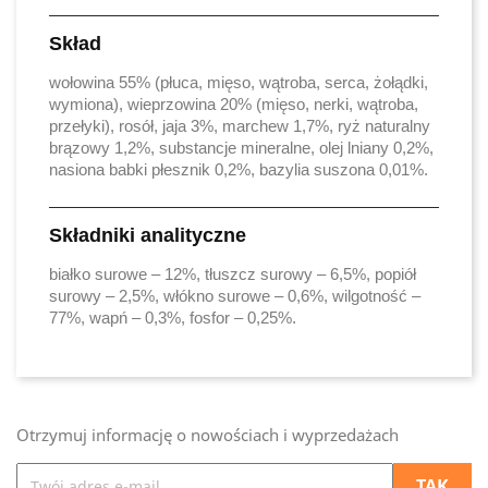
Skład
wołowina 55% (płuca, mięso, wątroba, serca, żołądki,
wymiona), wieprzowina 20% (mięso, nerki, wątroba,
przełyki), rosół, jaja 3%, marchew 1,7%, ryż naturalny
brązowy 1,2%, substancje mineralne, olej lniany 0,2%,
nasiona babki płesznik 0,2%, bazylia suszona 0,01%.
Składniki analityczne
białko surowe – 12%, tłuszcz surowy – 6,5%, popiół
surowy – 2,5%, włókno surowe – 0,6%, wilgotność –
77%, wapń – 0,3%, fosfor – 0,25%.
Otrzymuj informację o nowościach i wyprzedażach