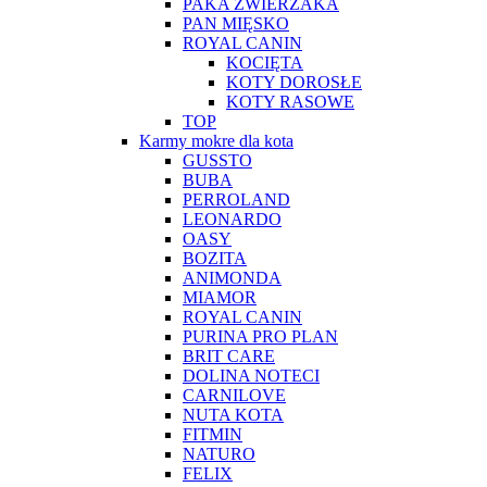
PAKA ZWIERZAKA
PAN MIĘSKO
ROYAL CANIN
KOCIĘTA
KOTY DOROSŁE
KOTY RASOWE
TOP
Karmy mokre dla kota
GUSSTO
BUBA
PERROLAND
LEONARDO
OASY
BOZITA
ANIMONDA
MIAMOR
ROYAL CANIN
PURINA PRO PLAN
BRIT CARE
DOLINA NOTECI
CARNILOVE
NUTA KOTA
FITMIN
NATURO
FELIX