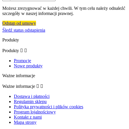
Możesz zrezygnować w każdej chwili. W tym celu należy odnaleźć
szczegóły w naszej informacji prawnej.
Odstąp od umowy
Śledź status odstąpienia
Produkty
Produkty


Promocje
Nowe produkty
Ważne informacje
Ważne informacje


Dostawa i płatności
Regulamin sklepu
Polityka prywatności i plików cookies
Program lojalnościowy
Kontakt z nami
Mapa strony