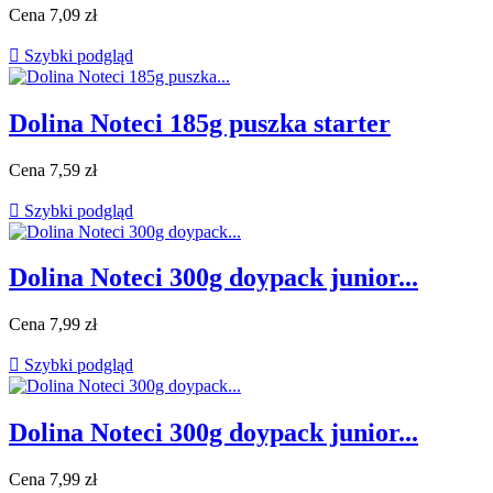
Cena
7,09 zł

Szybki podgląd
Dolina Noteci 185g puszka starter
Cena
7,59 zł

Szybki podgląd
Dolina Noteci 300g doypack junior...
Cena
7,99 zł

Szybki podgląd
Dolina Noteci 300g doypack junior...
Cena
7,99 zł