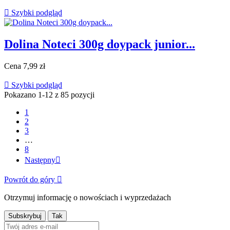

Szybki podgląd
Dolina Noteci 300g doypack junior...
Cena
7,99 zł

Szybki podgląd
Pokazano 1-12 z 85 pozycji
1
2
3
…
8
Następny

Powrót do góry

Otrzymuj informację o nowościach i wyprzedażach