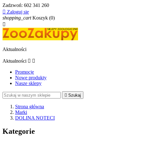
Zadzwoń:
602 341 260

Zaloguj się
shopping_cart
Koszyk
(0)

Aktualności
Aktualności


Promocje
Nowe produkty
Nasze sklepy

Szukaj
Strona główna
Marki
DOLINA NOTECI
Kategorie