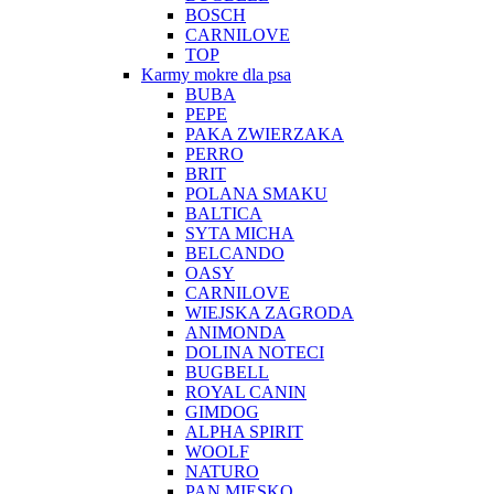
BOSCH
CARNILOVE
TOP
Karmy mokre dla psa
BUBA
PEPE
PAKA ZWIERZAKA
PERRO
BRIT
POLANA SMAKU
BALTICA
SYTA MICHA
BELCANDO
OASY
CARNILOVE
WIEJSKA ZAGRODA
ANIMONDA
DOLINA NOTECI
BUGBELL
ROYAL CANIN
GIMDOG
ALPHA SPIRIT
WOOLF
NATURO
PAN MIĘSKO