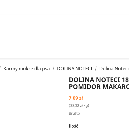
I
Karmy mokre dla psa
DOLINA NOTECI
Dolina Notec
DOLINA NOTECI 18
POMIDOR MAKAR
7,09 zł
(38,32 zł kg)
Brutto
Ilość