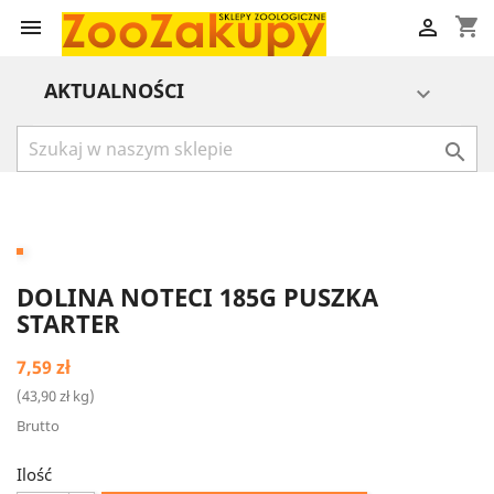
shopping_cart


AKTUALNOŚCI


DOLINA NOTECI 185G PUSZKA
STARTER
7,59 zł
(43,90 zł kg)
Brutto
Ilość