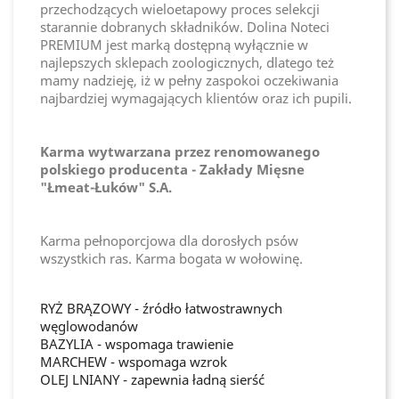
przechodzących wieloetapowy proces selekcji
starannie dobranych składników. Dolina Noteci
PREMIUM jest marką dostępną wyłącznie w
najlepszych sklepach zoologicznych, dlatego też
mamy nadzieję, iż w pełny zaspokoi oczekiwania
najbardziej wymagających klientów oraz ich pupili.
Karma wytwarzana przez renomowanego
polskiego producenta - Zakłady Mięsne
"Łmeat-Łuków" S.A.
Karma pełnoporcjowa dla dorosłych psów
wszystkich ras. Karma bogata w wołowinę.
RYŻ BRĄZOWY - źródło łatwostrawnych
węglowodanów
BAZYLIA - wspomaga trawienie
MARCHEW - wspomaga wzrok
OLEJ LNIANY - zapewnia ładną sierść