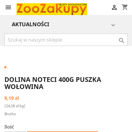
shopping_cart


AKTUALNOŚCI


DOLINA NOTECI 400G PUSZKA
WOŁOWINA
9,19 zł
(24,58 zł kg)
Brutto
Ilość