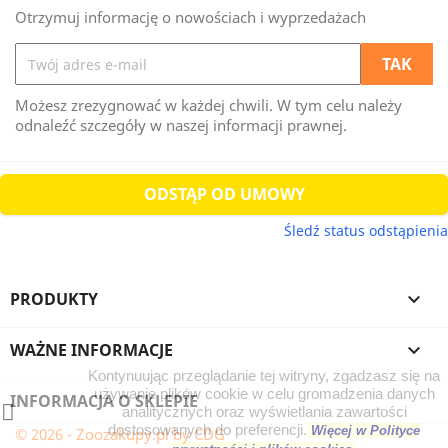
Otrzymuj informację o nowościach i wyprzedażach
Możesz zrezygnować w każdej chwili. W tym celu należy
odnaleźć szczegóły w naszej informacji prawnej.
ODSTĄP OD UMOWY
Śledź status odstąpienia
PRODUKTY

WAŻNE INFORMACJE

Kontynuując przeglądanie tej witryny, zgadzasz się na
używanie plików cookie w celu gromadzenia danych
INFORMACJA O SKLEPIE
analitycznych oraz wyświetlania zawartości
dostosowanych do preferencji.
Więcej w Polityce
© 2026 - Zoozakupy.pl by CDG