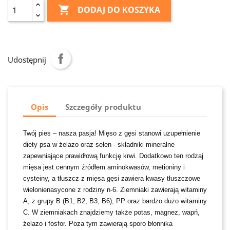

DODAJ DO KOSZYKA
Udostępnij
Opis
Szczegóły produktu
Twój pies – nasza pasja! Mięso z gęsi stanowi uzupełnienie
diety psa w żelazo oraz selen - składniki mineralne
zapewniające prawidłową funkcję krwi. Dodatkowo ten rodzaj
mięsa jest cennym źródłem aminokwasów, metioniny i
cysteiny, a tłuszcz z mięsa gęsi zawiera kwasy tłuszczowe
wielonienasycone z rodziny n-6. Ziemniaki zawierają witaminy
A, z grupy B (B1, B2, B3, B6), PP oraz bardzo dużo witaminy
C. W ziemniakach znajdziemy także potas, magnez, wapń,
żelazo i fosfor. Poza tym zawierają sporo błonnika