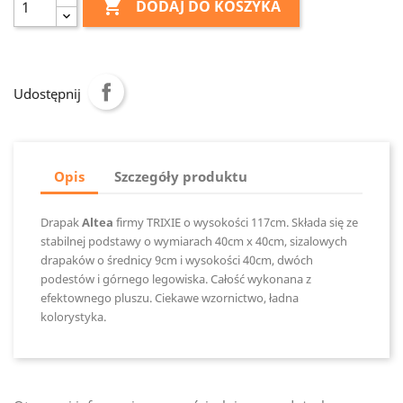

DODAJ DO KOSZYKA
Udostępnij
Opis
Szczegóły produktu
Drapak
Altea
firmy TRIXIE o wysokości 117cm. Składa się ze
stabilnej podstawy o wymiarach 40cm x 40cm, sizalowych
drapaków o średnicy 9cm i wysokości 40cm, dwóch
podestów i górnego legowiska. Całość wykonana z
efektownego pluszu. Ciekawe wzornictwo, ładna
kolorystyka.