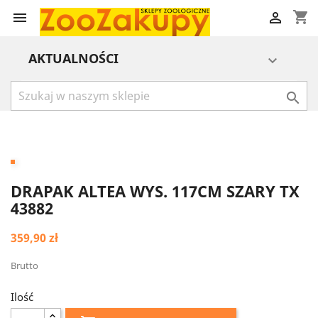
shopping_cart


AKTUALNOŚCI


DRAPAK ALTEA WYS. 117CM SZARY TX
43882
359,90 zł
Brutto
Ilość