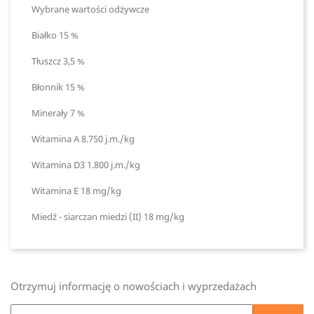
Wybrane wartości odżywcze
Białko 15 %
Tłuszcz 3,5 %
Błonnik 15 %
Minerały 7 %
Witamina A 8.750 j.m./kg
Witamina D3 1.800 j.m./kg
Witamina E 18 mg/kg
Miedź - siarczan miedzi (II) 18 mg/kg
Otrzymuj informację o nowościach i wyprzedażach