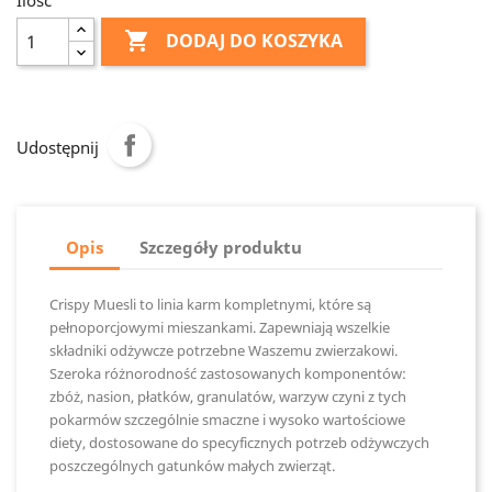

DODAJ DO KOSZYKA
Udostępnij
Opis
Szczegóły produktu
Crispy Muesli to linia karm kompletnymi, które są
pełnoporcjowymi mieszankami. Zapewniają wszelkie
składniki odżywcze potrzebne Waszemu zwierzakowi.
Szeroka różnorodność zastosowanych komponentów:
zbóż, nasion, płatków, granulatów, warzyw czyni z tych
pokarmów szczególnie smaczne i wysoko wartościowe
diety, dostosowane do specyficznych potrzeb odżywczych
poszczególnych gatunków małych zwierząt.