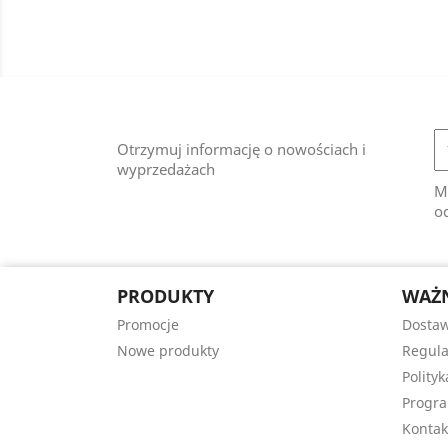
Otrzymuj informację o nowościach i
wyprzedażach
M
od
PRODUKTY
WAŻN
Promocje
Dostaw
Nowe produkty
Regula
Polity
Progra
Kontak