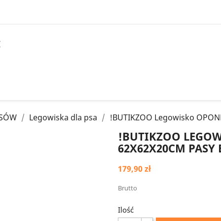
I
PSÓW
Legowiska dla psa
!BUTIKZOO Legowisko OPONKA
!BUTIKZOO LEGOW
62X62X20CM PASY
179,90 zł
Brutto
Ilość