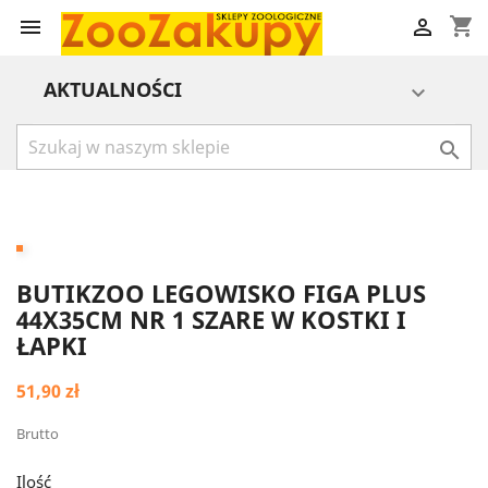
shopping_cart


AKTUALNOŚCI


BUTIKZOO LEGOWISKO FIGA PLUS
44X35CM NR 1 SZARE W KOSTKI I
ŁAPKI
51,90 zł
Brutto
Ilość