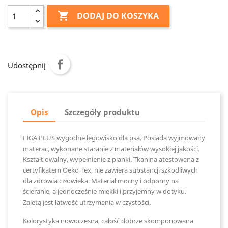

DODAJ DO KOSZYKA
Udostępnij
Opis
Szczegóły produktu
FIGA PLUS wygodne legowisko dla psa. Posiada wyjmowany
materac, wykonane staranie z materiałów wysokiej jakości.
Kształt owalny, wypełnienie z pianki. Tkanina atestowana z
certyfikatem Oeko Tex, nie zawiera substancji szkodliwych
dla zdrowia człowieka. Materiał mocny i odporny na
ścieranie, a jednocześnie miękki i przyjemny w dotyku.
Zaletą jest łatwość utrzymania w czystości.
Kolorystyka nowoczesna, całość dobrze skomponowana