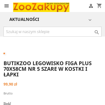
shopping_cart


AKTUALNOŚCI


BUTIKZOO LEGOWISKO FIGA PLUS
70X58CM NR 5 SZARE W KOSTKI I
ŁAPKI
99,90 zł
Brutto
Ilość