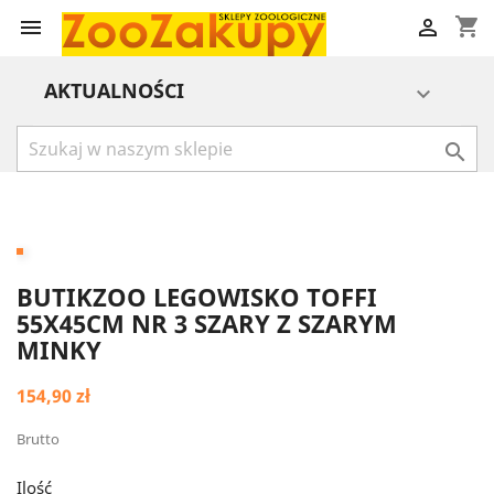
shopping_cart


AKTUALNOŚCI


BUTIKZOO LEGOWISKO TOFFI
55X45CM NR 3 SZARY Z SZARYM
MINKY
154,90 zł
Brutto
Ilość