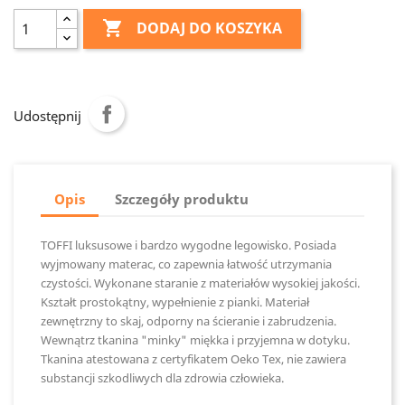

DODAJ DO KOSZYKA
Udostępnij
Opis
Szczegóły produktu
TOFFI luksusowe i bardzo wygodne legowisko. Posiada
wyjmowany materac, co zapewnia łatwość utrzymania
czystości. Wykonane staranie z materiałów wysokiej jakości.
Kształt prostokątny, wypełnienie z pianki. Materiał
zewnętrzny to skaj, odporny na ścieranie i zabrudzenia.
Wewnątrz tkanina "minky" miękka i przyjemna w dotyku.
Tkanina atestowana z certyfikatem Oeko Tex, nie zawiera
substancji szkodliwych dla zdrowia człowieka.