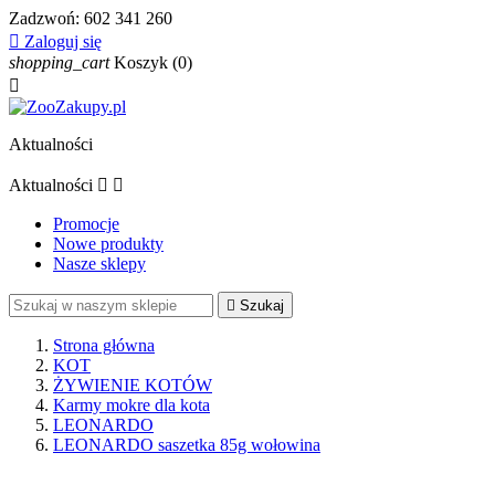
Zadzwoń:
602 341 260

Zaloguj się
shopping_cart
Koszyk
(0)

Aktualności
Aktualności


Promocje
Nowe produkty
Nasze sklepy

Szukaj
Strona główna
KOT
ŻYWIENIE KOTÓW
Karmy mokre dla kota
LEONARDO
LEONARDO saszetka 85g wołowina