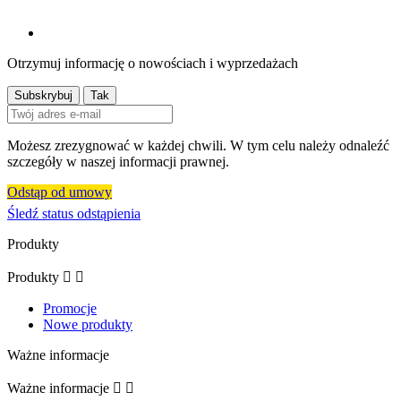
Otrzymuj informację o nowościach i wyprzedażach
Możesz zrezygnować w każdej chwili. W tym celu należy odnaleźć
szczegóły w naszej informacji prawnej.
Odstąp od umowy
Śledź status odstąpienia
Produkty
Produkty


Promocje
Nowe produkty
Ważne informacje
Ważne informacje

