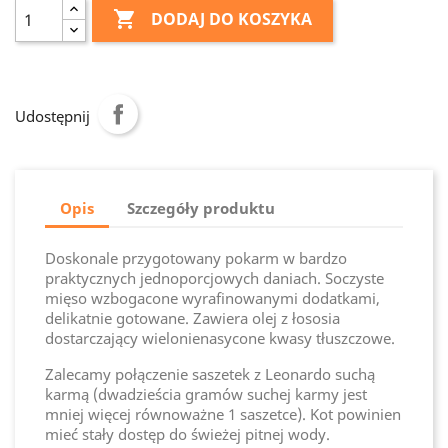

DODAJ DO KOSZYKA
Udostępnij
Opis
Szczegóły produktu
Doskonale przygotowany pokarm w bardzo
praktycznych jednoporcjowych daniach. Soczyste
mięso wzbogacone wyrafinowanymi dodatkami,
delikatnie gotowane. Zawiera olej z łososia
dostarczający wielonienasycone kwasy tłuszczowe.
Zalecamy połączenie saszetek z Leonardo suchą
karmą (dwadzieścia gramów suchej karmy jest
mniej więcej równoważne 1 saszetce). Kot powinien
mieć stały dostęp do świeżej pitnej wody.