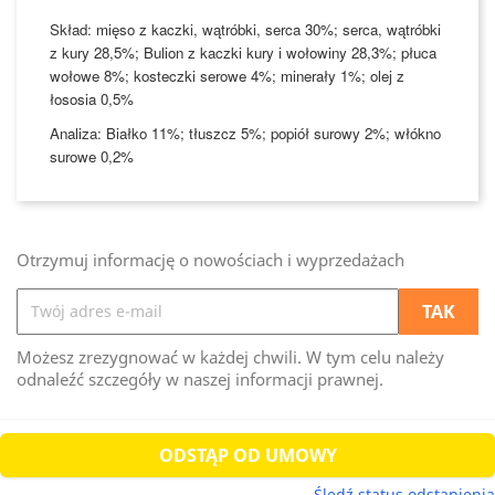
Skład: mięso z kaczki, wątróbki, serca 30%; serca, wątróbki
z kury 28,5%; Bulion z kaczki kury i wołowiny 28,3%; płuca
wołowe 8%; kosteczki serowe 4%; minerały 1%; olej z
łososia 0,5%
Analiza: Białko 11%; tłuszcz 5%; popiół surowy 2%; włókno
surowe 0,2%
Otrzymuj informację o nowościach i wyprzedażach
Możesz zrezygnować w każdej chwili. W tym celu należy
odnaleźć szczegóły w naszej informacji prawnej.
ODSTĄP OD UMOWY
Śledź status odstąpienia