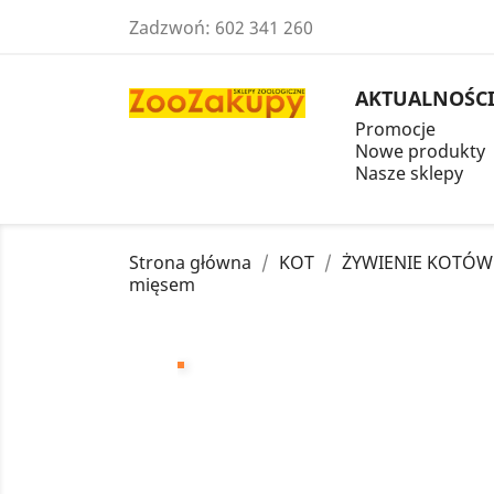
Zadzwoń:
602 341 260
AKTUALNOŚC
Promocje
Nowe produkty
Nasze sklepy
Strona główna
KOT
ŻYWIENIE KOTÓW
mięsem