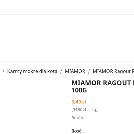
I
Karmy mokre dla kota
MIAMOR
MIAMOR Ragout Ro
MIAMOR RAGOUT R
100G
3,49 zł
(34,90 zł za kg)
Brutto
Ilość