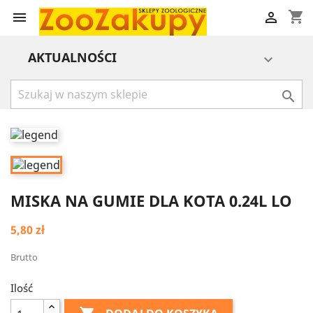
shopping_cart


AKTUALNOŚCI


MISKA NA GUMIE DLA KOTA 0.24L LO
5,80 zł
Brutto
Ilość