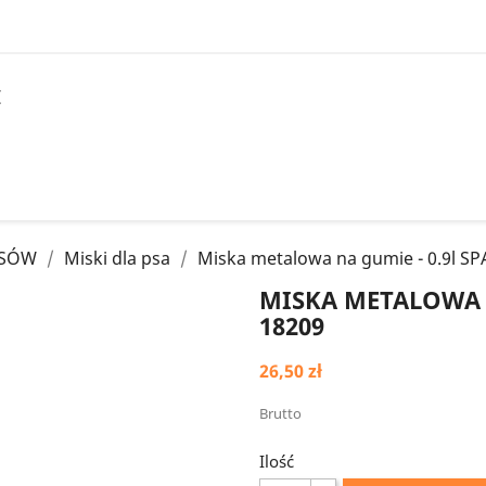
I
PSÓW
Miski dla psa
Miska metalowa na gumie - 0.9l SP
MISKA METALOWA N
18209
26,50 zł
Brutto
Ilość