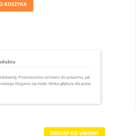
O KOSZYKA
roduktu
ierdzewnej. Przeznaczona zarówno do pokarmu, jak
biega ślizganiu się miski. Miska głębsza dla psów
ODSTĄP OD UMOWY