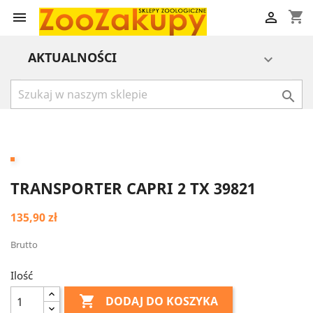
shopping_cart


AKTUALNOŚCI


TRANSPORTER CAPRI 2 TX 39821
135,90 zł
Brutto
Ilość

DODAJ DO KOSZYKA