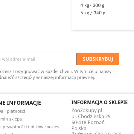
4 kg/ 300 g
5 kg / 340 g
ożesz zrezygnować w każdej chwili. W tym celu należy
naleźć szczegóły w naszej informacji prawnej.
E INFORMACJE
INFORMACJA O SKLEPIE
ZooZakupy.pl
a i płatności
ul. Chodzieska 29
min sklepu
60-418 Poznań
ka prywatności i plików cookies
Polska