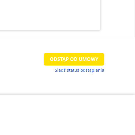
ODSTĄP OD UMOWY
Śledź status odstąpienia