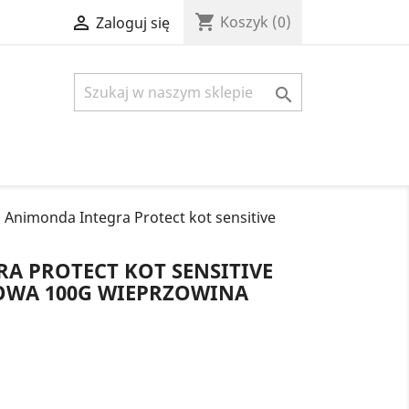
shopping_cart

Koszyk
(0)
Zaloguj się

Animonda Integra Protect kot sensitive
A PROTECT KOT SENSITIVE
OWA 100G WIEPRZOWINA