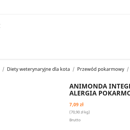
I
Diety weterynaryjne dla kota
Przewód pokarmowy
ANIMONDA INTEGR
ALERGIA POKARM
7,09 zł
(70,90 zł kg)
Brutto