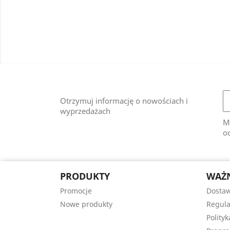
Otrzymuj informację o nowościach i
wyprzedażach
M
od
PRODUKTY
WAŻN
Promocje
Dostaw
Nowe produkty
Regula
Polity