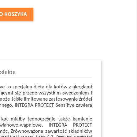
O KOSZYKA
roduktu
e to specjalna dieta dla kotów z alergiami
ącymi się przede wszystkim swędzeniem i
może ściśle limitowane zastosowanie źródeł
linnego. INTEGRA PROTECT Sensitive zawiera
 kot miałby jednocześnie także kamienie
awianowo-wapniowe, INTEGRA PROTECT
omóc. Zrównoważona zawartość składników