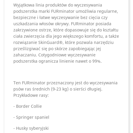
Wyjątkowa linia produktów do wyczesywania
podszerstka marki FURminator umożliwia regularne,
bezpieczne i łatwe wyczesywanie bez cięcia czy
uszkadzania włosów okrywy. FURminator posiada
zakrzywione ostrze, które dopasowuje się do kształtu
ciała zwierzęcia dla jego większego komfortu, a także
rozwiązanie SkinGuard®, które pozwala narzędziu
prześlizgiwać się po skórze zapobiegając jej
zahaczaniu. Cotygodniowe wyczesywanie
podszerstka ogranicza linienie nawet o 99%.
Ten FURminator przeznaczony jest do wyczesywania
psów ras średnich (9-23 kg) o sierści długiej.
Przykładowe rasy:
- Border Collie
- Springer spaniel
- Husky syberyjski