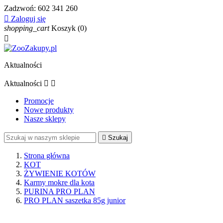
Zadzwoń:
602 341 260

Zaloguj się
shopping_cart
Koszyk
(0)

Aktualności
Aktualności


Promocje
Nowe produkty
Nasze sklepy

Szukaj
Strona główna
KOT
ŻYWIENIE KOTÓW
Karmy mokre dla kota
PURINA PRO PLAN
PRO PLAN saszetka 85g junior