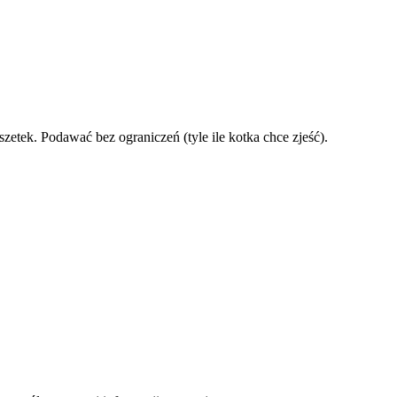
zetek. Podawać bez ograniczeń (tyle ile kotka chce zjeść).