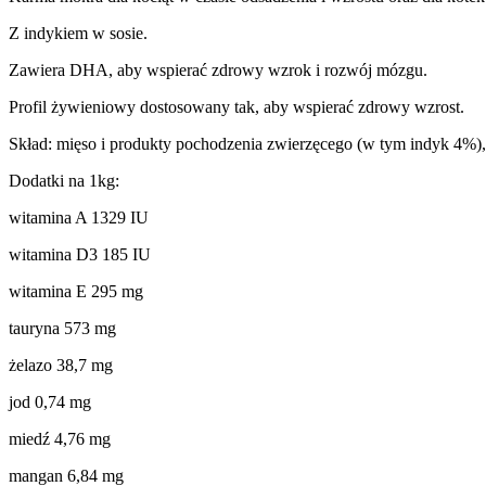
Z indykiem w sosie.
Zawiera DHA, aby wspierać zdrowy wzrok i rozwój mózgu.
Profil żywieniowy dostosowany tak, aby wspierać zdrowy wzrost.
Skład: mięso i produkty pochodzenia zwierzęcego (w tym indyk 4%), ro
Dodatki na 1kg:
witamina A 1329 IU
witamina D3 185 IU
witamina E 295 mg
tauryna 573 mg
żelazo 38,7 mg
jod 0,74 mg
miedź 4,76 mg
mangan 6,84 mg