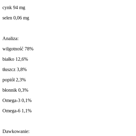
cynk 94 mg
selen 0,06 mg
Analiza:
wilgotność 78%
białko 12,6%
tłuszcz 3,8%
popiół 2,3%
błonnik 0,3%
Omega-3 0,1%
Omega-6 1,1%
Dawkowanie: