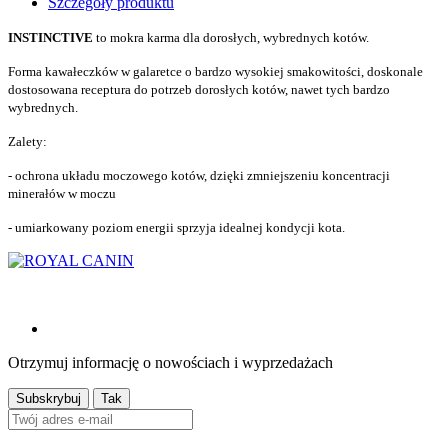
Szczegóły produktu
INSTINCTIVE
to mokra karma dla dorosłych, wybrednych kotów.
Forma kawałeczków w galaretce o bardzo wysokiej smakowitości, doskonale
dostosowana receptura do potrzeb dorosłych kotów, nawet tych bardzo
wybrednych.
Zalety:
- ochrona układu moczowego kotów, dzięki zmniejszeniu koncentracji
minerałów w moczu
- umiarkowany poziom energii sprzyja idealnej kondycji kota.
Otrzymuj informację o nowościach i wyprzedażach