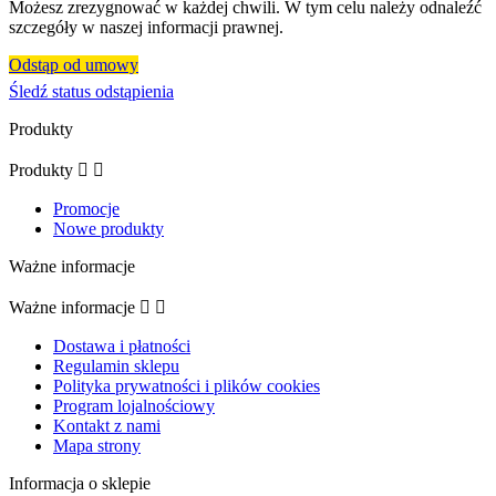
Możesz zrezygnować w każdej chwili. W tym celu należy odnaleźć
szczegóły w naszej informacji prawnej.
Odstąp od umowy
Śledź status odstąpienia
Produkty
Produkty


Promocje
Nowe produkty
Ważne informacje
Ważne informacje


Dostawa i płatności
Regulamin sklepu
Polityka prywatności i plików cookies
Program lojalnościowy
Kontakt z nami
Mapa strony
Informacja o sklepie