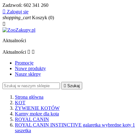
Zadzwoń:
602 341 260

Zaloguj się
shopping_cart
Koszyk
(0)

Aktualności
Aktualności


Promocje
Nowe produkty
Nasze sklepy

Szukaj
Strona główna
KOT
ŻYWIENIE KOTÓW
Karmy mokre dla kota
ROYAL CANIN
ROYAL CANIN INSTINCTIVE galaretka wybredne koty 1
saszetka