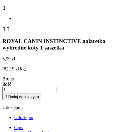



ROYAL CANIN INSTINCTIVE galaretka
wybredne koty 1 saszetka
6,99 zł
(82,19 zł kg)
Brutto
Ilość

Dodaj do koszyka
Udostępnij
Udostępnij
Opis