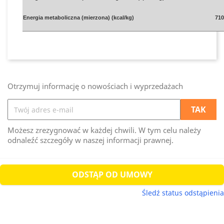
Energia metaboliczna (mierzona) (kcal/kg)
710
Otrzymuj informację o nowościach i wyprzedażach
Możesz zrezygnować w każdej chwili. W tym celu należy
odnaleźć szczegóły w naszej informacji prawnej.
ODSTĄP OD UMOWY
Śledź status odstąpienia