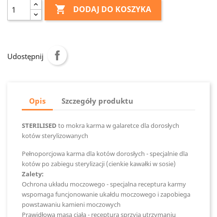

DODAJ DO KOSZYKA
Udostępnij
Opis
Szczegóły produktu
STERILISED
to mokra karma w galaretce dla dorosłych
kotów sterylizowanych
Pełnoporcjowa karma dla kotów dorosłych - specjalnie dla
kotów po zabiegu sterylizacji (cienkie kawałki w sosie)
Zalety:
Ochrona układu moczowego - specjalna receptura karmy
wspomaga funcjonowanie ukałdu moczowego i zapobiega
powstawaniu kamieni moczowych
Prawidłowa masa ciała - receptura sprzyja utrzymaniu