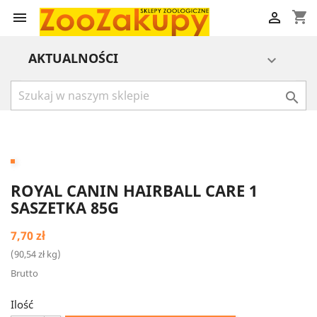
shopping_cart


AKTUALNOŚCI


ROYAL CANIN HAIRBALL CARE 1
SASZETKA 85G
7,70 zł
(90,54 zł kg)
Brutto
Ilość