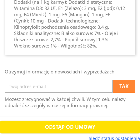
Dodatki (na 1 kg karmy): Dodatki dietetyczne:
Witamina D3: 82 UI, E1 (Żelazo): 3 mg, E2 (Jod): 0,12
mg, E4 (Miedź): 1 mg, E5 (Mangan): 1 mg, E6
(Cynk): 10 mg - Dodatki technologiczne:
Klinoptylolit pochodzenia osadowego: 0,4 g.
Składniki analityczne: Białko surowe: 7% - Oleje i
tłuszcze surowe: 2,7% - Popiół surowy: 1,3% -
Włókno surowe: 1% - Wilgotność: 82%.
Otrzymuj informację o nowościach i wyprzedażach
Możesz zrezygnować w każdej chwili. W tym celu należy
odnaleźć szczegóły w naszej informacji prawnej.
ODSTĄP OD UMOWY
Śledź status odstąpienia