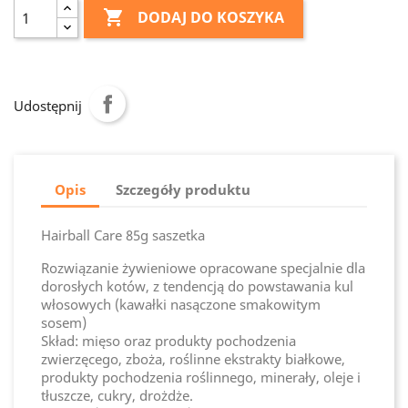

DODAJ DO KOSZYKA
Udostępnij
Opis
Szczegóły produktu
Hairball Care 85g saszetka
Rozwiązanie żywieniowe opracowane specjalnie dla
dorosłych kotów, z tendencją do powstawania kul
włosowych (kawałki nasączone smakowitym
sosem)
Skład: mięso oraz produkty pochodzenia
zwierzęcego, zboża, roślinne ekstrakty białkowe,
produkty pochodzenia roślinnego, minerały, oleje i
tłuszcze, cukry, drożdże.