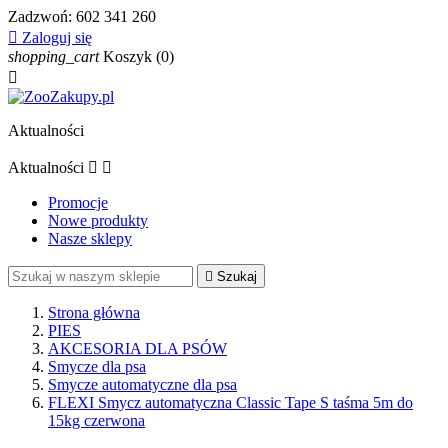
Zadzwoń:
602 341 260

Zaloguj się
shopping_cart
Koszyk
(0)

Aktualności
Aktualności


Promocje
Nowe produkty
Nasze sklepy

Szukaj
Strona główna
PIES
AKCESORIA DLA PSÓW
Smycze dla psa
Smycze automatyczne dla psa
FLEXI Smycz automatyczna Classic Tape S taśma 5m do
15kg czerwona