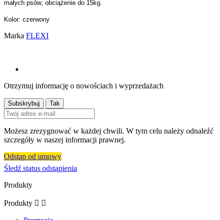
małych psów; obciążenie do 15kg.
Kolor: czerwony
Marka
FLEXI
Otrzymuj informację o nowościach i wyprzedażach
Możesz zrezygnować w każdej chwili. W tym celu należy odnaleźć
szczegóły w naszej informacji prawnej.
Odstąp od umowy
Śledź status odstąpienia
Produkty
Produkty

