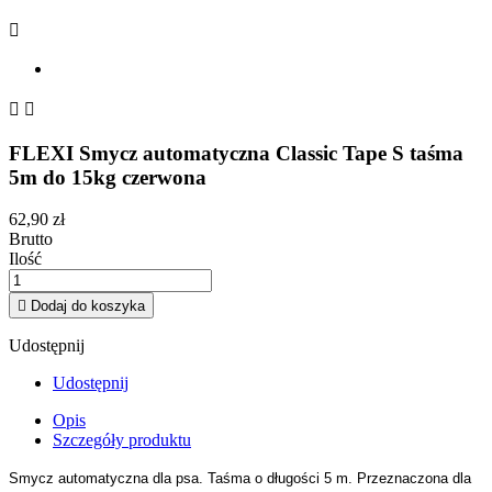



FLEXI Smycz automatyczna Classic Tape S taśma
5m do 15kg czerwona
62,90 zł
Brutto
Ilość

Dodaj do koszyka
Udostępnij
Udostępnij
Opis
Szczegóły produktu
Smycz automatyczna dla psa. Taśma o długości 5 m. Przeznaczona dla