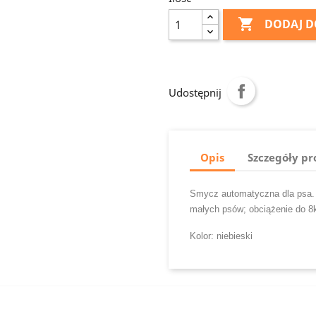

DODAJ D
Udostępnij
Opis
Szczegóły p
Smycz automatyczna dla psa. 
małych psów; obciążenie do 8
Kolor: niebieski