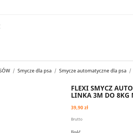
I
PSÓW
Smycze dla psa
Smycze automatyczne dla psa
FLEXI SMYCZ AUT
LINKA 3M DO 8KG 
39,90 zł
Brutto
Ilość