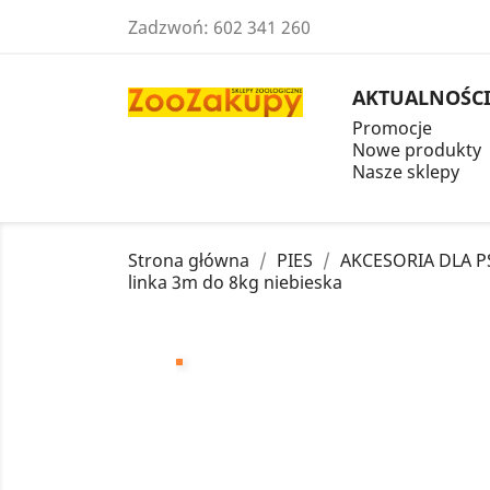
Zadzwoń:
602 341 260
AKTUALNOŚC
Promocje
Nowe produkty
Nasze sklepy
Strona główna
PIES
AKCESORIA DLA 
linka 3m do 8kg niebieska