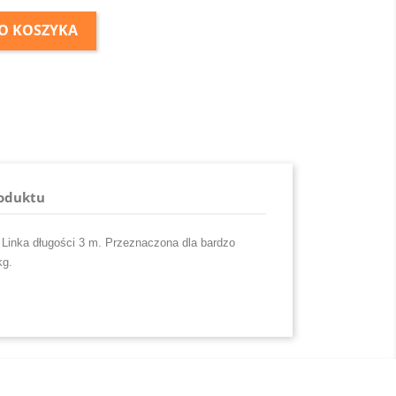
O KOSZYKA
roduktu
Linka długości 3 m. Przeznaczona dla bardzo
kg.