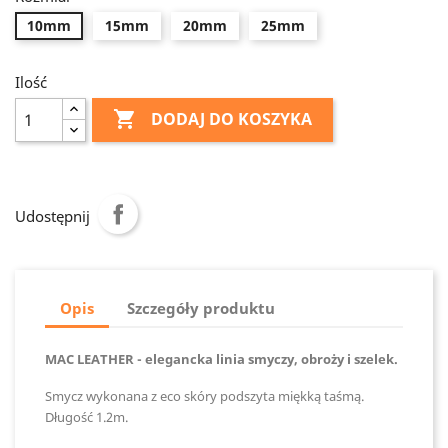
10mm
15mm
20mm
25mm
Ilość

DODAJ DO KOSZYKA
Udostępnij
Opis
Szczegóły produktu
MAC LEATHER
- elegancka linia smyczy, obroży i szelek.
Smycz wykonana z eco skóry podszyta miękką taśmą.
Długość 1.2m.