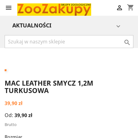
shopping_cart


AKTUALNOŚCI


MAC LEATHER SMYCZ 1,2M
TURKUSOWA
39,90 zł
Od:
39,90 zł
Brutto
Rozmiar