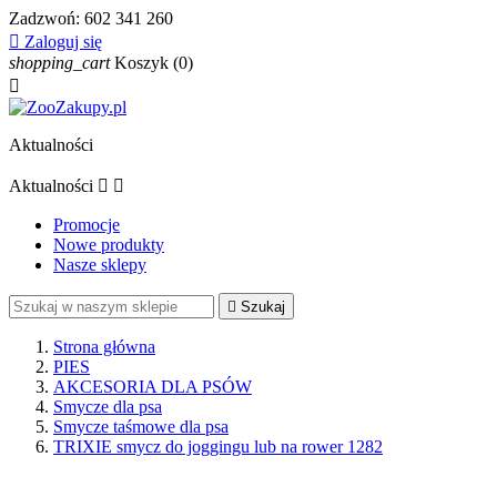
Zadzwoń:
602 341 260

Zaloguj się
shopping_cart
Koszyk
(0)

Aktualności
Aktualności


Promocje
Nowe produkty
Nasze sklepy

Szukaj
Strona główna
PIES
AKCESORIA DLA PSÓW
Smycze dla psa
Smycze taśmowe dla psa
TRIXIE smycz do joggingu lub na rower 1282