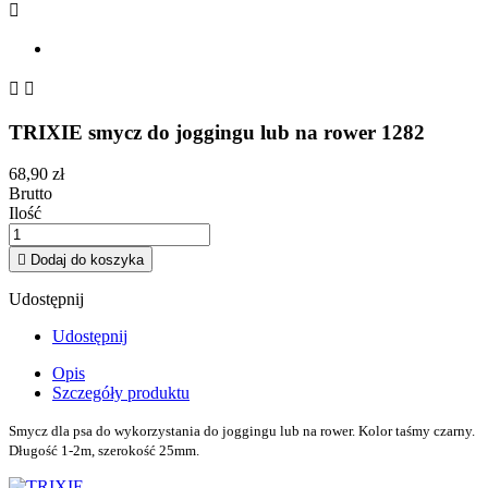



TRIXIE smycz do joggingu lub na rower 1282
68,90 zł
Brutto
Ilość

Dodaj do koszyka
Udostępnij
Udostępnij
Opis
Szczegóły produktu
Smycz dla psa do wykorzystania do joggingu lub na rower. Kolor taśmy czarny.
Długość 1-2m, szerokość 25mm.