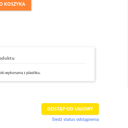
O KOSZYKA
roduktu
pki wykonana z plastiku.
ODSTĄP OD UMOWY
Śledź status odstąpienia