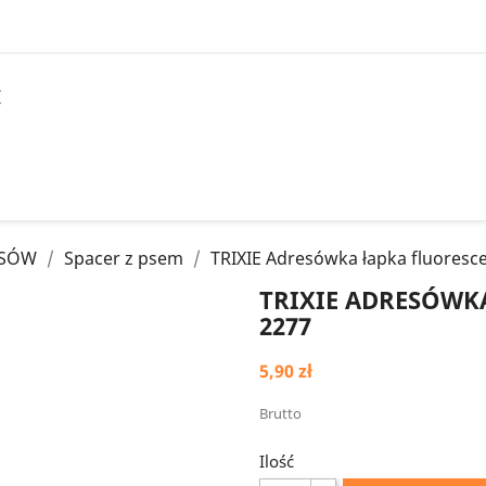
I
PSÓW
Spacer z psem
TRIXIE Adresówka łapka fluoresc
TRIXIE ADRESÓWK
2277
5,90 zł
Brutto
Ilość