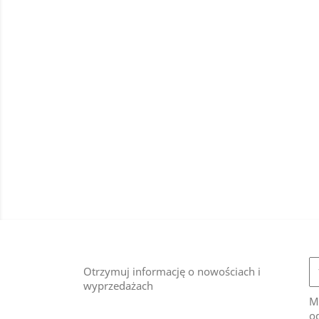
Otrzymuj informację o nowościach i
wyprzedażach
M
od