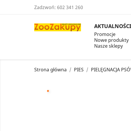
Zadzwoń:
602 341 260
AKTUALNOŚC
Promocje
Nowe produkty
Nasze sklepy
Strona główna
PIES
PIELĘGNACJA PS