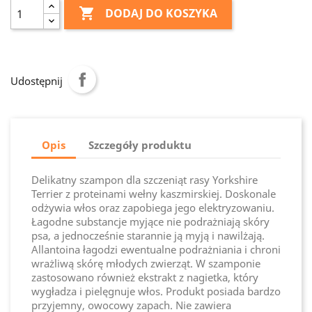

DODAJ DO KOSZYKA
Udostępnij
Opis
Szczegóły produktu
Delikatny szampon dla szczeniąt rasy Yorkshire
Terrier z proteinami wełny kaszmirskiej. Doskonale
odżywia włos oraz zapobiega jego elektryzowaniu.
Łagodne substancje myjące nie podrażniają skóry
psa, a jednocześnie starannie ją myją i nawilżają.
Allantoina łagodzi ewentualne podrażniania i chroni
wrażliwą skórę młodych zwierząt. W szamponie
zastosowano również ekstrakt z nagietka, który
wygładza i pielęgnuje włos. Produkt posiada bardzo
przyjemny, owocowy zapach. Nie zawiera