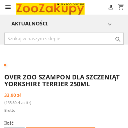
shopping_cart


AKTUALNOŚCI


OVER ZOO SZAMPON DLA SZCZENIĄT
YORKSHIRE TERRIER 250ML
33,90 zł
(135,60 zł za litr)
Brutto
Ilość