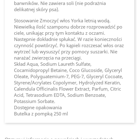
barwników. Nie zawiera soli (nie podrażnia
delikatnej skóry psa).
Stosowanie Zmoczyć włos Yorka letnią wodą.
Niewielką ilość szamponu dobrze rozprowadzić po
ciele, unikając przy tym kontaktu z oczami.
Następnie dokładnie spłukać. W razie konieczności
czynność powtórzyć. Po kąpieli rozczesać włos oraz
wytrzeć lub wysuszyć przy pomocy suszarki. Nie
narażać zwierzęcia na przeciągi.
Skład Aqua, Sodium Laureth Sulfate,
Cocamidopropyl Betaine, Coco Glucoside, Glyceryl
Oleate, Polyguatemium-7, PEG-7, Glyceryl Cocoate,
Styrene/Acrylates Copolymer, Hydrolyzed Keratin,
Calendula Officinalis Flower Extract, Parfum, Citric
Acid, Tetrasodium EDTA, Sodium Benzoate,
Potassium Sorbate.
Dostępne opakowania
Butelka z pompką 250 ml